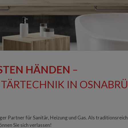
ESTEN HÄNDEN
–
ITÄRTECHNIK IN OSNABR
siger Partner für Sanitär, Heizung und Gas. Als traditionsrei
önnen Sie sich verlassen!