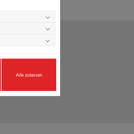
im fit für die Zukunft.
Alle zulassen