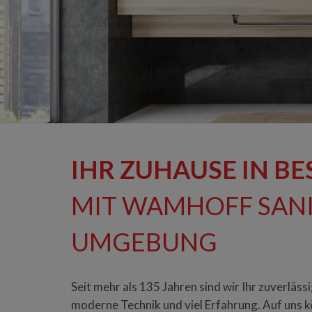
IHR ZUHAUSE IN B
MIT WAMHOFF SAN
UMGEBUNG
Seit mehr als 135 Jahren sind wir Ihr zuverläs
moderne Technik und viel Erfahrung. Auf uns k